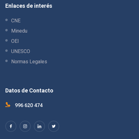
Enlaces de interés
CNE
Minedu
OEI
UNESCO
Normas Legales
Datos de Contacto
996 620 474