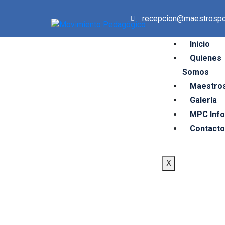
recepcion@maestrospo
Inicio
Quienes
Somos
Maestros
Galería
MPC Inf
Contacto
X