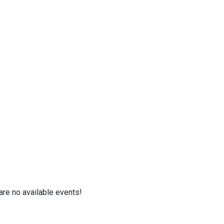
Category:
Education
are no available events!