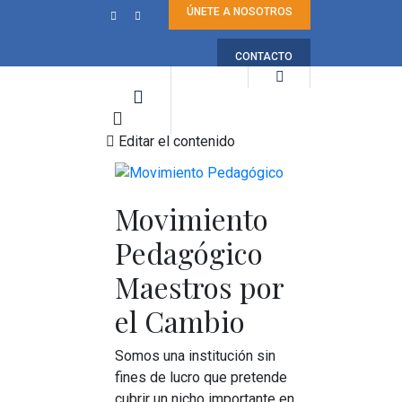
ÚNETE A NOSOTROS
CONTACTO
Editar el contenido
Movimiento
Pedagógico
Maestros por
el Cambio
Somos una institución sin
fines de lucro que pretende
cubrir un nicho importante en