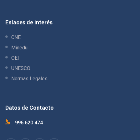
Enlaces de interés
CNE
Minedu
OEI
UNESCO
Normas Legales
Datos de Contacto
996 620 474