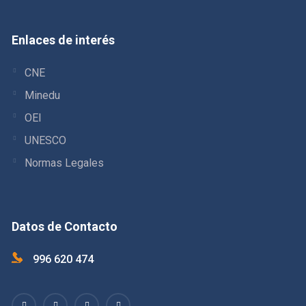
Enlaces de interés
CNE
Minedu
OEI
UNESCO
Normas Legales
Datos de Contacto
996 620 474