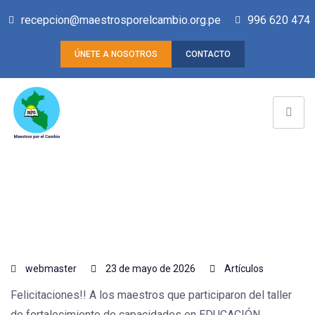
recepcion@maestrosporelcambio.org.pe
996 620 474
ÚNETE A NOSOTROS
CONTACTO
webmaster
23 de mayo de 2026
Artículos
Felicitaciones!! A los maestros que participaron del taller
de fortalecimiento de capacidades en EDUCACIÓN