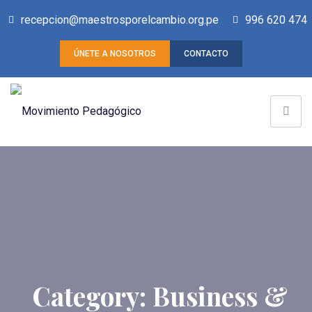
recepcion@maestrosporelcambio.org.pe
996 620 474
ÚNETE A NOSOTROS
CONTACTO
Category:
Business &