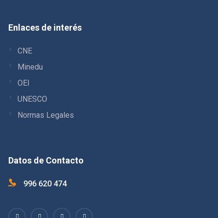
Enlaces de interés
CNE
Minedu
OEI
UNESCO
Normas Legales
Datos de Contacto
996 620 474