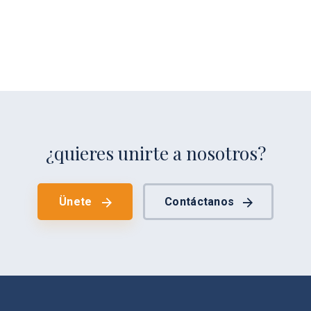
¿quieres unirte a nosotros?
Ünete
Contáctanos