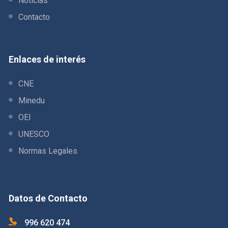
Noticias
Contacto
Enlaces de interés
CNE
Minedu
OEI
UNESCO
Normas Legales
Datos de Contacto
996 620 474