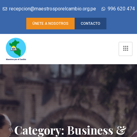
recepcion@maestrosporelcambio.org.pe
996 620 474
ÚNETE A NOSOTROS
CONTACTO
Category:
Business &